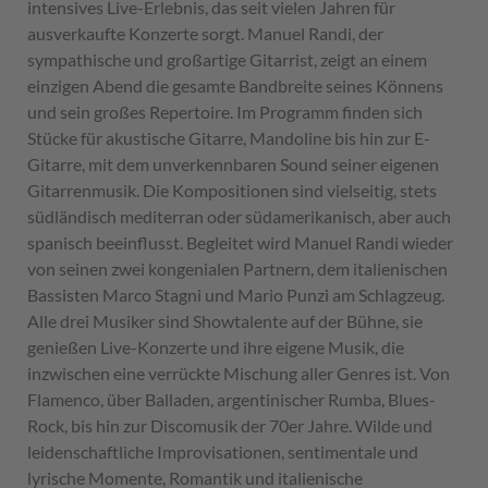
intensives Live-Erlebnis, das seit vielen Jahren für
ausverkaufte Konzerte sorgt. Manuel Randi, der
sympathische und großartige Gitarrist, zeigt an einem
einzigen Abend die gesamte Bandbreite seines Könnens
und sein großes Repertoire. Im Programm finden sich
Stücke für akustische Gitarre, Mandoline bis hin zur E-
Gitarre, mit dem unverkennbaren Sound seiner eigenen
Gitarrenmusik. Die Kompositionen sind vielseitig, stets
südländisch mediterran oder südamerikanisch, aber auch
spanisch beeinflusst. Begleitet wird Manuel Randi wieder
von seinen zwei kongenialen Partnern, dem italienischen
Bassisten Marco Stagni und Mario Punzi am Schlagzeug.
Alle drei Musiker sind Showtalente auf der Bühne, sie
genießen Live-Konzerte und ihre eigene Musik, die
inzwischen eine verrückte Mischung aller Genres ist. Von
Flamenco, über Balladen, argentinischer Rumba, Blues-
Rock, bis hin zur Discomusik der 70er Jahre. Wilde und
leidenschaftliche Improvisationen, sentimentale und
lyrische Momente, Romantik und italienische