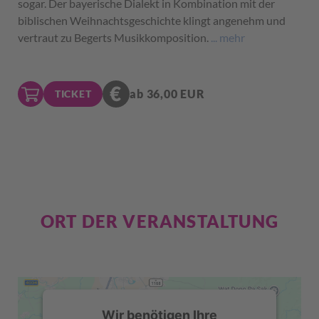
sogar. Der bayerische Dialekt in Kombination mit der
biblischen Weihnachtsgeschichte klingt angenehm und
vertraut zu Begerts Musikkomposition.
... mehr
ab 36,00 EUR
TICKET
ORT DER VERANSTALTUNG
Wir benötigen Ihre