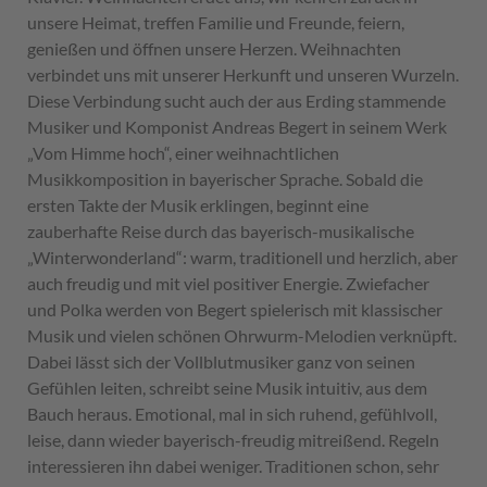
unsere Heimat, treffen Familie und Freunde, feiern,
genießen und öffnen unsere Herzen. Weihnachten
verbindet uns mit unserer Herkunft und unseren Wurzeln.
Diese Verbindung sucht auch der aus Erding stammende
Musiker und Komponist Andreas Begert in seinem Werk
„Vom Himme hoch“, einer weihnachtlichen
Musikkomposition in bayerischer Sprache. Sobald die
ersten Takte der Musik erklingen, beginnt eine
zauberhafte Reise durch das bayerisch-musikalische
„Winterwonderland“: warm, traditionell und herzlich, aber
auch freudig und mit viel positiver Energie. Zwiefacher
und Polka werden von Begert spielerisch mit klassischer
Musik und vielen schönen Ohrwurm-Melodien verknüpft.
Dabei lässt sich der Vollblutmusiker ganz von seinen
Gefühlen leiten, schreibt seine Musik intuitiv, aus dem
Bauch heraus. Emotional, mal in sich ruhend, gefühlvoll,
leise, dann wieder bayerisch-freudig mitreißend. Regeln
interessieren ihn dabei weniger. Traditionen schon, sehr