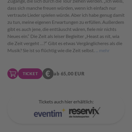
Zugänge, die sich durch die Tour ziehen werden. „Ich weiß,
dass sich manche freuen würden, wenn ich einfach nur
vertraute Lieder spielen würde. Aber ich habe genug damit
zu tun, meine eigenen Erwartungen zu erfüllen. Außerdem
gibt es auch jene, die enttäuscht wären, fiele mir nichts
Neues ein.“ Die Zeit als leiser Begleiter „Heast as nit, wia
die Zeit vergeht …?“ Gibt es etwas Vergänglicheres als die
Musik? Sie ist so flüchtig wie die Zeit selbst.
... mehr
ab 65,00 EUR
TICKET
Tickets auch hier erhältlich: