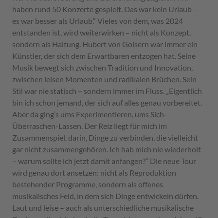
haben rund 50 Konzerte gespielt. Das war kein Urlaub –
es war besser als Urlaub.“ Vieles von dem, was 2024
entstanden ist, wird weiterwirken – nicht als Konzept,
sondern als Haltung. Hubert von Goisern war immer ein
Künstler, der sich dem Erwartbaren entzogen hat. Seine
Musik bewegt sich zwischen Tradition und Innovation,
zwischen leisen Momenten und radikalen Brüchen. Sein
Stil war nie statisch – sondern immer im Fluss. „Eigentlich
bin ich schon jemand, der sich auf alles genau vorbereitet.
Aber da ging’s ums Experimentieren, ums Sich-
Überraschen-Lassen. Der Reiz liegt für mich im
Zusammenspiel, darin, Dinge zu verbinden, die vielleicht
gar nicht zusammengehören. Ich hab mich nie wiederholt
– warum sollte ich jetzt damit anfangen?“ Die neue Tour
wird genau dort ansetzen: nicht als Reproduktion
bestehender Programme, sondern als offenes
musikalisches Feld, in dem sich Dinge entwickeln dürfen.
Laut und leise – auch als unterschiedliche musikalische