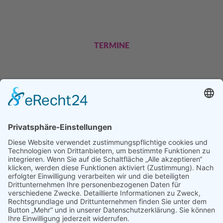
TERMINE
GEFÖRDERT UND UNTERSTÜTZT
VON: